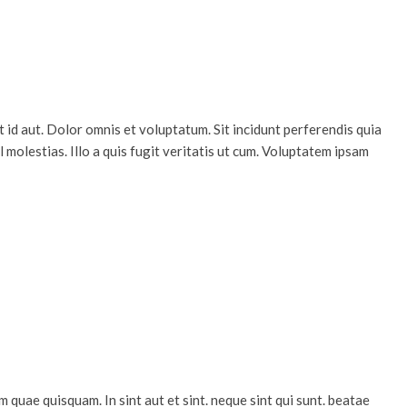
 id aut. Dolor omnis et voluptatum. Sit incidunt perferendis quia
l molestias. Illo a quis fugit veritatis ut cum. Voluptatem ipsam
quae quisquam. In sint aut et sint. neque sint qui sunt. beatae