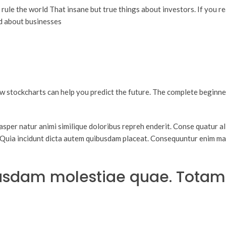
r rule the world That insane but true things about investors. If you 
d about businesses
 stockcharts can help you predict the future. The complete beginne
asper natur animi similique doloribus repreh enderit. Conse quatur a
. Quia incidunt dicta autem quibusdam placeat. Consequuntur enim ma
busdam molestiae quae. Totam 