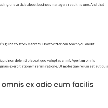
reading one article about business managers read this one. And that
r’s guide to stock markets. How twitter can teach you about
liquid non deleniti placeat quo voluptas animi. Aperiam omnis
gnam exercit ationem rerum ratione. Ut molestiae rerum est aut quis
omnis ex odio eum facilis