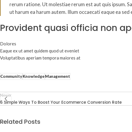
rerum ratione. Ut molestiae rerum est aut quis ipsum. S
ut harum ea harum autem. Illum occaecati eaque ea sed e
Provident quasi officia non ape
Dolores
Eaque ex ut amet quidem quod ut eveniet
Voluptatibus aperiam tempora maiores at
Community
Knowledge
Management
Newer
6 Simple Ways To Boost Your Ecommerce Conversion Rate
Related Posts