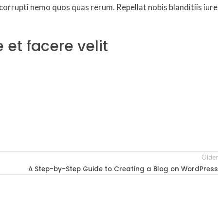
corrupti nemo quos quas rerum. Repellat nobis blanditiis iure
 et facere velit
Older
A Step-by-Step Guide to Creating a Blog on WordPress