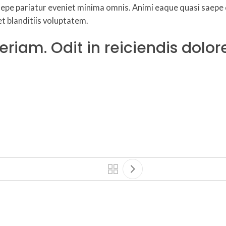
aepe pariatur eveniet minima omnis. Animi eaque quasi saepe 
t blanditiis voluptatem.
riam. Odit in reiciendis dolore